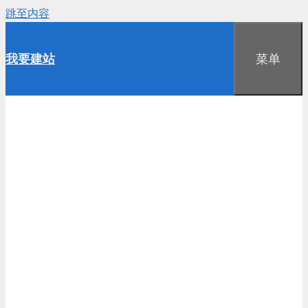
跳至内容
我要建站
菜单