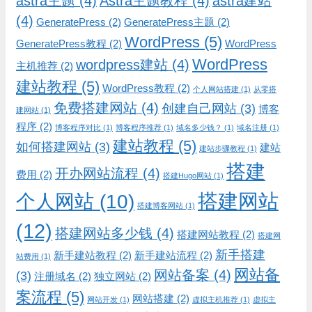
astra主题
(4)
Astra主题教程
(4)
astra建站
(4)
GeneratePress
(2)
GeneratePress主题
(2)
WordPress
(5)
GeneratePress教程
(2)
WordPress
WordPress
wordpress建站
(4)
主机推荐
(2)
建站教程
(5)
WordPress教程
(2)
个人网站搭建
(1)
从零搭
免费搭建网站
(4)
创建自己网站
(3)
博客
建网站
(1)
程序
(2)
博客程序对比
(1)
博客程序推荐
(1)
域名多少钱？
(1)
域名注册
(1)
建站教程
(5)
如何搭建网站
(3)
建站
建站步骤教程
(1)
搭建
开办网站流程
(4)
费用
(2)
搭建Hugo网站
(1)
搭建网站
个人网站
(10)
搭建博客网站
(1)
(12)
搭建网站多少钱
(4)
搭建网站教程
(2)
搭建网
新手搭建
新手建站教程
(2)
新手建站流程
(2)
站费用
(1)
网站备
网站备案
(4)
(3)
注册域名
(2)
独立网站
(2)
案流程
(5)
网站搭建
(2)
网站开发
(1)
虚拟主机推荐
(1)
虚拟主