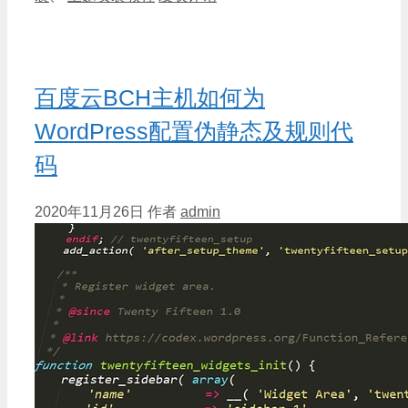
百度云BCH主机如何为
WordPress配置伪静态及规则代
码
2020年11月26日
作者
admin