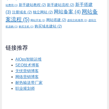
新手搭建
新手建站教程
(2)
新手建站流程
(2)
站费用
(1)
网站备
网站备案
(4)
(3)
注册域名
(2)
独立网站
(2)
案流程
(5)
网站搭建
(2)
网站开发
(1)
虚拟主机推荐
(1)
虚拟主
购买域名建站
(2)
机选购
(1)
购买主机
(1)
链接推荐
AIOps智能运维
SEO技术博客
无忧营销博客
网络营销博客
耐热输送带厂家
职业规划师