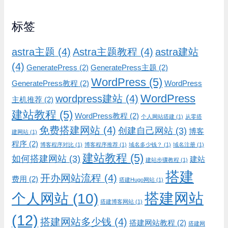
标签
astra主题
(4)
Astra主题教程
(4)
astra建站
(4)
GeneratePress
(2)
GeneratePress主题
(2)
WordPress
(5)
GeneratePress教程
(2)
WordPress
WordPress
wordpress建站
(4)
主机推荐
(2)
建站教程
(5)
WordPress教程
(2)
个人网站搭建
(1)
从零搭
免费搭建网站
(4)
创建自己网站
(3)
博客
建网站
(1)
程序
(2)
博客程序对比
(1)
博客程序推荐
(1)
域名多少钱？
(1)
域名注册
(1)
建站教程
(5)
如何搭建网站
(3)
建站
建站步骤教程
(1)
搭建
开办网站流程
(4)
费用
(2)
搭建Hugo网站
(1)
搭建网站
个人网站
(10)
搭建博客网站
(1)
(12)
搭建网站多少钱
(4)
搭建网站教程
(2)
搭建网