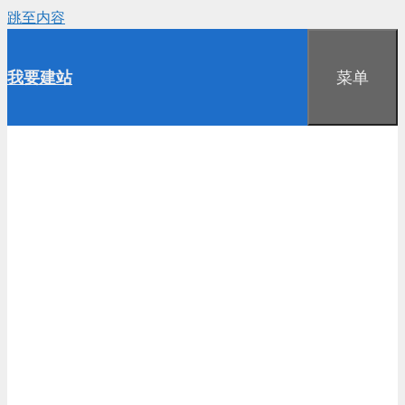
跳至内容
我要建站
菜单