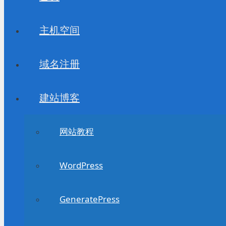
主机空间
域名注册
建站博客
网站教程
WordPress
GeneratePress