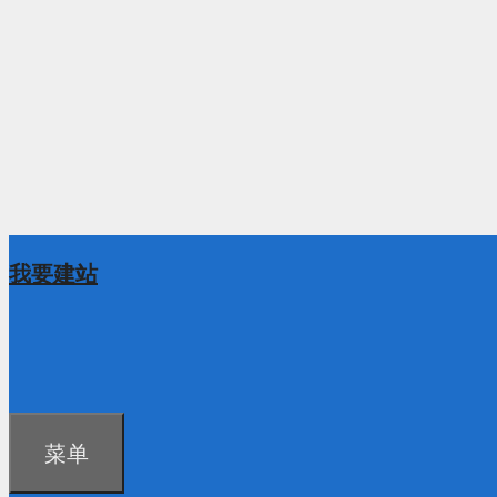
我要建站
菜单