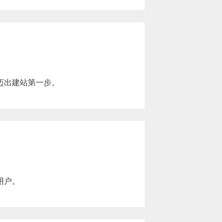
迈出建站第一步。
用户。