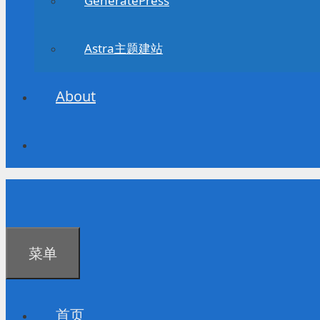
GeneratePress
Astra主题建站
About
菜单
首页