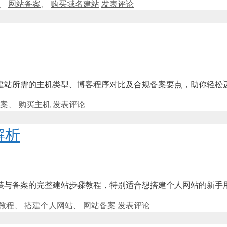
、
网站备案
、
购买域名建站
发表评论
建站所需的主机类型、博客程序对比及合规备案要点，助你轻松
案
、
购买主机
发表评论
解析
装与备案的完整建站步骤教程，特别适合想搭建个人网站的新手
教程
、
搭建个人网站
、
网站备案
发表评论