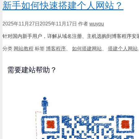
新手如何快速搭建个人网站？
2025年11月27日
2025年11月17日
作者
wuyou
针对国内新手用户，详解从域名注册、主机选购到博客程序安
分类
网站教程
标签
博客程序
、
如何搭建网站
、
搭建个人网站
需要建站帮助？