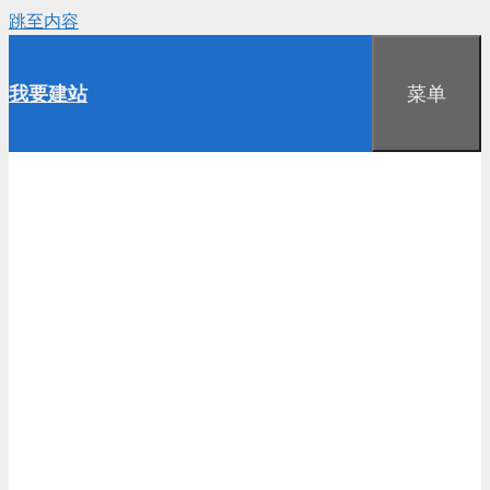
跳至内容
我要建站
菜单