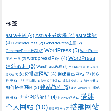
标签
astra主题
(4)
Astra主题教程
(4)
astra建站
(4)
GeneratePress
(2)
GeneratePress主题
(2)
WordPress
(5)
GeneratePress教程
(2)
WordPress
WordPress
wordpress建站
(4)
主机推荐
(2)
建站教程
(5)
WordPress教程
(2)
个人网站搭建
(1)
从零搭
免费搭建网站
(4)
创建自己网站
(3)
博客
建网站
(1)
程序
(2)
博客程序对比
(1)
博客程序推荐
(1)
域名多少钱？
(1)
域名注册
(1)
建站教程
(5)
如何搭建网站
(3)
建站
建站步骤教程
(1)
搭建
开办网站流程
(4)
费用
(2)
搭建Hugo网站
(1)
搭建网站
个人网站
(10)
搭建博客网站
(1)