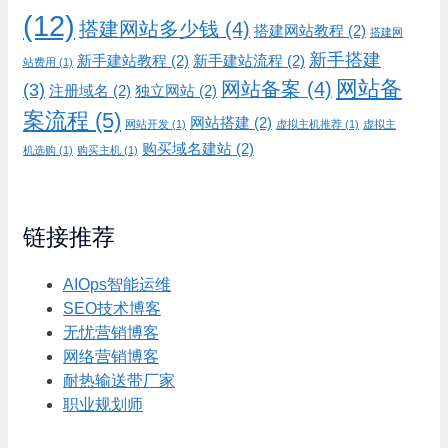
(12)
搭建网站多少钱
(4)
搭建网站教程
(2)
搭建网
新手搭建
新手建站教程
(2)
新手建站流程
(2)
站费用
(1)
网站备
网站备案
(4)
(3)
注册域名
(2)
独立网站
(2)
案流程
(5)
网站搭建
(2)
网站开发
(1)
虚拟主机推荐
(1)
虚拟主
购买域名建站
(2)
机选购
(1)
购买主机
(1)
链接推荐
AIOps智能运维
SEO技术博客
无忧营销博客
网络营销博客
耐热输送带厂家
职业规划师