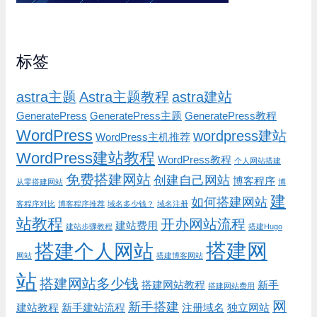
标签
astra主题
Astra主题教程
astra建站
GeneratePress
GeneratePress主题
GeneratePress教程
WordPress
wordpress建站
WordPress主机推荐
WordPress建站教程
WordPress教程
个人网站搭建
免费搭建网站
创建自己网站
博客程序
从零搭建网站
博
建
如何搭建网站
客程序对比
博客程序推荐
域名多少钱？
域名注册
站教程
开办网站流程
建站费用
建站步骤教程
搭建Hugo
搭建网
搭建个人网站
网站
搭建博客网站
站
搭建网站多少钱
搭建网站教程
新手
搭建网站费用
网
新手搭建
建站教程
新手建站流程
注册域名
独立网站