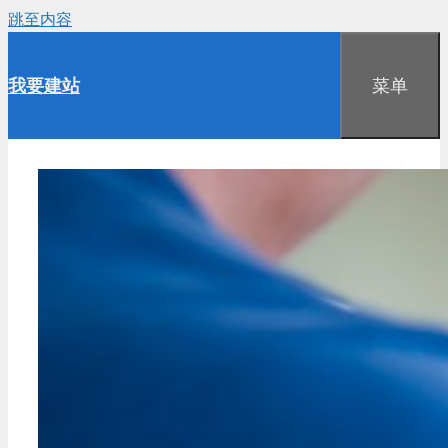
跳至内容
我要建站
菜单