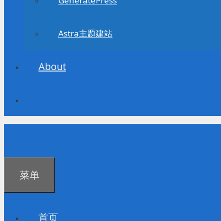
GeneratePress
Astra主题建站
About
菜单
首页