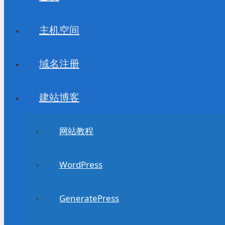
主机空间
域名注册
建站博客
网站教程
WordPress
GeneratePress