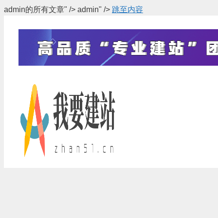
admin
的所有文章" />
admin
" />
跳至内容