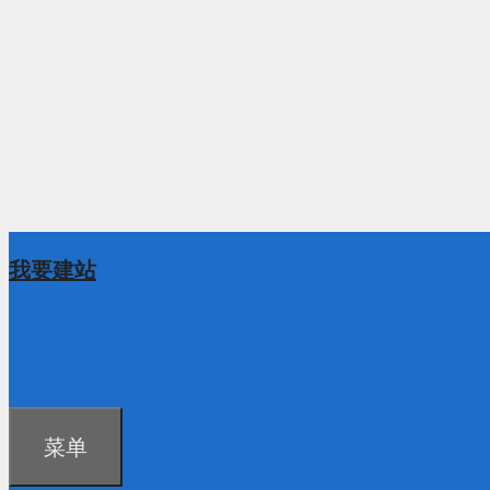
我要建站
菜单