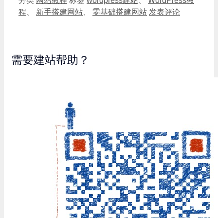
分类
网站教程
标签
wordpress建站
、
WordPress教
程
、
新手搭建网站
、
零基础搭建网站
发表评论
需要建站帮助？