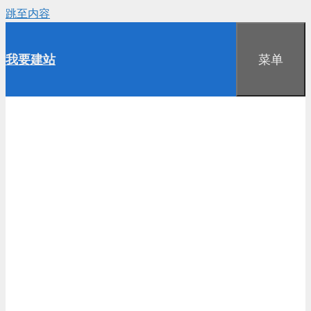
跳至内容
我要建站
菜单