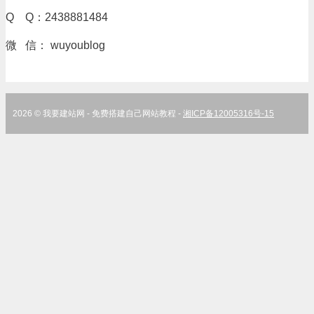
Q Q：2438881484
微 信： wuyoublog
2026 © 我要建站网 - 免费搭建自己网站教程 -
湘ICP备12005316号-15