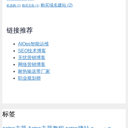
购买域名建站
(2)
机选购
(1)
购买主机
(1)
链接推荐
AIOps智能运维
SEO技术博客
无忧营销博客
网络营销博客
耐热输送带厂家
职业规划师
标签