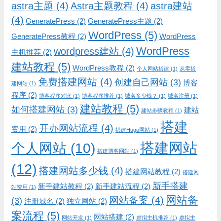
astra主题
(4)
Astra主题教程
(4)
astra建站
(4)
GeneratePress
(2)
GeneratePress主题
(2)
WordPress
(5)
GeneratePress教程
(2)
WordPress
WordPress
wordpress建站
(4)
主机推荐
(2)
建站教程
(5)
WordPress教程
(2)
个人网站搭建
(1)
从零搭
免费搭建网站
(4)
创建自己网站
(3)
博客
建网站
(1)
程序
(2)
博客程序对比
(1)
博客程序推荐
(1)
域名多少钱？
(1)
域名注册
(1)
建站教程
(5)
如何搭建网站
(3)
建站
建站步骤教程
(1)
搭建
开办网站流程
(4)
费用
(2)
搭建Hugo网站
(1)
搭建网站
个人网站
(10)
搭建博客网站
(1)
(12)
搭建网站多少钱
(4)
搭建网站教程
(2)
搭建网
新手搭建
新手建站教程
(2)
新手建站流程
(2)
站费用
(1)
网站备
网站备案
(4)
(3)
注册域名
(2)
独立网站
(2)
案流程
(5)
网站搭建
(2)
网站开发
(1)
虚拟主机推荐
(1)
虚拟主