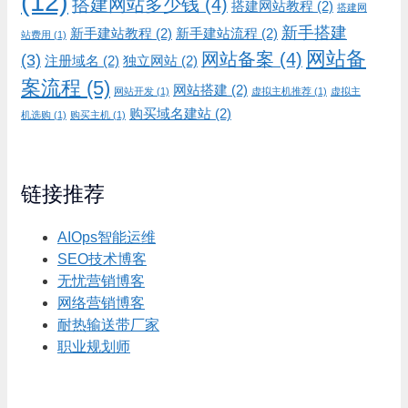
(12)
搭建网站多少钱
(4)
搭建网站教程
(2)
搭建网
新手搭建
新手建站教程
(2)
新手建站流程
(2)
站费用
(1)
网站备
网站备案
(4)
(3)
注册域名
(2)
独立网站
(2)
案流程
(5)
网站搭建
(2)
网站开发
(1)
虚拟主机推荐
(1)
虚拟主
购买域名建站
(2)
机选购
(1)
购买主机
(1)
链接推荐
AIOps智能运维
SEO技术博客
无忧营销博客
网络营销博客
耐热输送带厂家
职业规划师