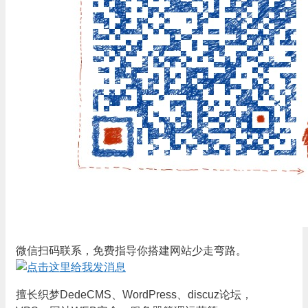
微信扫码联系，免费指导你搭建网站少走弯路。
擅长织梦DedeCMS、WordPress、discuz论坛，