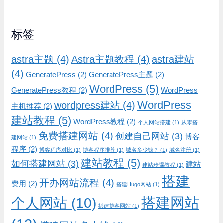
标签
astra主题
(4)
Astra主题教程
(4)
astra建站
(4)
GeneratePress
(2)
GeneratePress主题
(2)
WordPress
(5)
GeneratePress教程
(2)
WordPress
WordPress
wordpress建站
(4)
主机推荐
(2)
建站教程
(5)
WordPress教程
(2)
个人网站搭建
(1)
从零搭
免费搭建网站
(4)
创建自己网站
(3)
博客
建网站
(1)
程序
(2)
博客程序对比
(1)
博客程序推荐
(1)
域名多少钱？
(1)
域名注册
(1)
建站教程
(5)
如何搭建网站
(3)
建站
建站步骤教程
(1)
搭建
开办网站流程
(4)
费用
(2)
搭建Hugo网站
(1)
搭建网站
个人网站
(10)
搭建博客网站
(1)