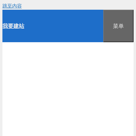
跳至内容
我要建站
菜单