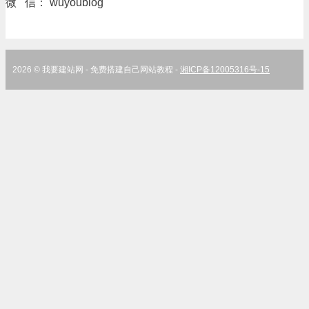
微 信： wuyoublog
2026 © 我要建站网 - 免费搭建自己网站教程 -
湘ICP备12005316号-15