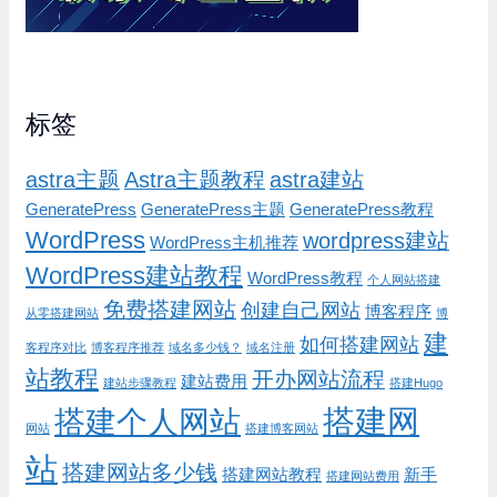
标签
astra主题
Astra主题教程
astra建站
GeneratePress
GeneratePress主题
GeneratePress教程
WordPress
wordpress建站
WordPress主机推荐
WordPress建站教程
WordPress教程
个人网站搭建
免费搭建网站
创建自己网站
博客程序
从零搭建网站
博
建
如何搭建网站
客程序对比
博客程序推荐
域名多少钱？
域名注册
站教程
开办网站流程
建站费用
建站步骤教程
搭建Hugo
搭建网
搭建个人网站
网站
搭建博客网站
站
搭建网站多少钱
搭建网站教程
新手
搭建网站费用