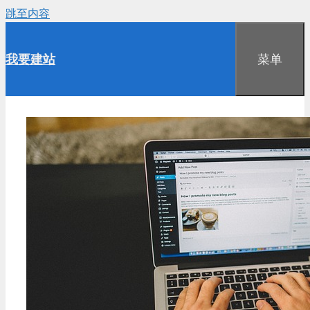
跳至内容
我要建站
菜单